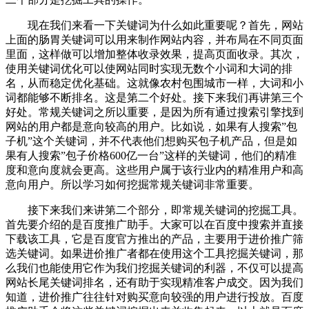
现在我们来看一下关键词为什么如此重要呢？首先，网站
上面的肠胃关键词可以用来制作网站内容，并布局在不同页面
里面，这样做可以增加整体收录效果，提高页面收录。其次，
使用关键词优化可以使网站同时实现无数个小词和大词的排
名，从而稳定优化基础。这就像农村包围城市一样，大词和小
词都能够不断排名。这是第二个好处。接下来我们再讲第三个
好处。常规关键词之所以重要，是因为所有通过搜索引擎找到
网站的用户都是意向较高的用户。比如说，如果有人搜索”包
子机”这个关键词，并不代表他们想购买包子机产品，但是如
果有人搜索”包子价格600亿一台”这样的关键词，他们的精准
度和意向度就会更高。这些用户属于该行业内的精准用户和高
意向用户。所以学习如何挖掘常规关键词非常重要。
接下来我们来讲第二个部分，即常规关键词的挖掘工具。
首先要介绍的是百度推广助手。大家可以在百度中搜索并直接
下载该工具，它是百度官方推出的产品，主要用于进价推广筛
选关键词。如果进价推广者都在使用这个工具挖掘关键词，那
么我们也能使用它作为我们挖掘关键词的利器，不仅可以提高
网站长尾关键词排名，还有助于实现精准客户成交。因为我们
知道，进价推广往往针对购买意向较强的用户进行投放。百度