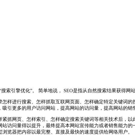
缩写， 中文意译为“搜索引擎优化”。 简单地说， SEO是指从自然搜索结果
擎怎样进行搜索、怎样抓取互联网页面、怎样确定特定关键词的
，吸引更多的用户访问网站，提高网站的访问量，提高网站的销
样紧抓网页、怎样索引、怎样确定搜索关键词等相关技术后，以
网站访问量得以提升，最终提高本网站宣传能力或者销售能力的
过浏览器把内容以最完整、直接及最快的速度提供给网络用户。