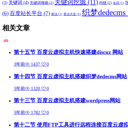
关键词挖掘
(11)
关键词
(4)
(3)
关键词堆砌
(2)
内链
(2)
名词
(1)
织梦dedecms
(6)
百度站长平台
(7)
算法
(1)
算法大全
(1)
相关文章
第十五节 百度云虚拟主机快速搭建discuz 网站
3年前
1437
0
第十四节 百度云虚拟主机搭建织梦dedecms网站
3年前
1320
0
第十三节 百度云虚拟主机搭建wordpress网站
3年前
1782
0
第十二节 使用FTP工具进行远程连接百度云虚