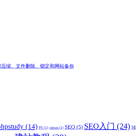
解压缩、文件删除、锁定和网站备份
SEO入门
(24)
phpstudy
(14)
SEO
(5)
S
PV
(1)
robots
(1)