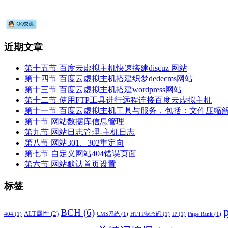
近期文章
第十五节 百度云虚拟主机快速搭建discuz 网站
第十四节 百度云虚拟主机搭建织梦dedecms网站
第十三节 百度云虚拟主机搭建wordpress网站
第十二节 使用FTP工具进行远程连接百度云虚拟主机
第十一节 百度云虚拟主机工具与服务，包括：文件压缩
第十节 网站数据库信息管理
第九节 网站日志管理-主机日志
第八节 网站301、302重定向
第七节 自定义网站404错误页面
第六节 网站默认首页设置
标签
BCH
(6)
ALT属性
(2)
404
(1)
CMS系统
(1)
HTTP状态码
(1)
IP
(1)
Page Rank
(1)