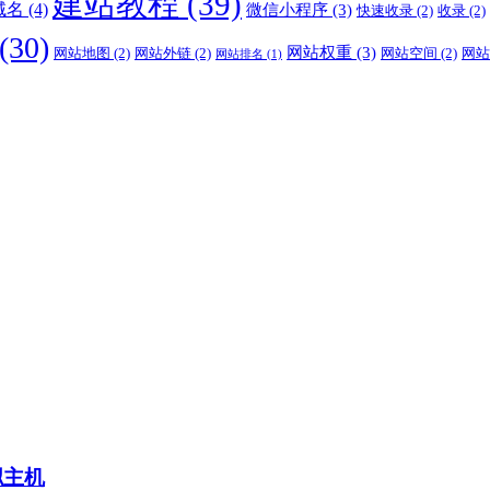
建站教程
(39)
域名
(4)
微信小程序
(3)
快速收录
(2)
收录
(2)
(30)
网站权重
(3)
网站地图
(2)
网站外链
(2)
网站空间
(2)
网站
网站排名
(1)
拟主机