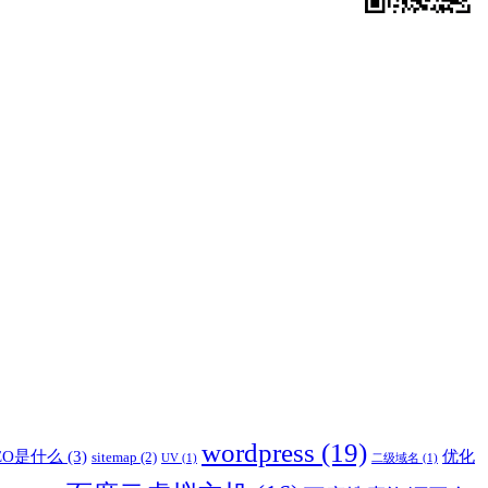
wordpress
(19)
EO是什么
(3)
优化
sitemap
(2)
UV
(1)
二级域名
(1)