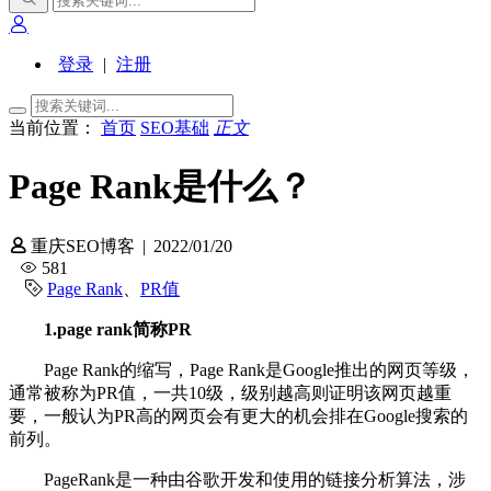
登录
|
注册
当前位置：
首页
SEO基础
正文
Page Rank是什么？
重庆SEO博客
|
2022/01/20
581
Page Rank
、
PR值
1.page rank简称PR
Page Rank的缩写，Page Rank是Google推出的网页等级，
通常被称为PR值，一共10级，级别越高则证明该网页越重
要，一般认为PR高的网页会有更大的机会排在Google搜索的
前列。
PageRank是一种由谷歌开发和使用的链接分析算法，涉