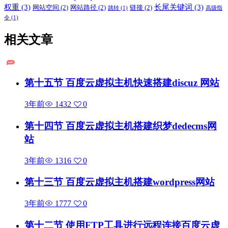
权重
(3)
长尾关键词
(3)
网站空间
(2)
网站路径
(2)
链接
(2)
跳转
(1)
高级指
令
(1)
相关文章
第十五节 百度云虚拟主机快速搭建discuz 网站
3年前
1432
0
第十四节 百度云虚拟主机搭建织梦dedecms网
站
3年前
1316
0
第十三节 百度云虚拟主机搭建wordpress网站
3年前
1777
0
第十二节 使用FTP工具进行远程连接百度云虚